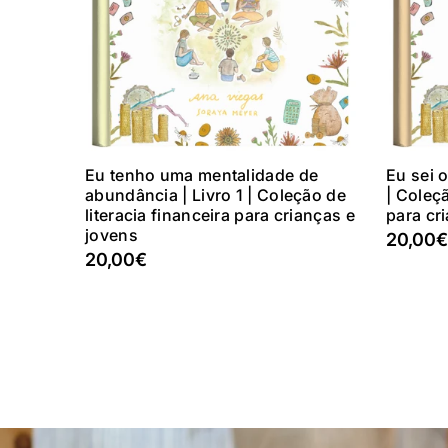
Adicionar Ao Carrinho
Eu tenho uma mentalidade de
Eu sei o
abundância | Livro 1 | Coleção de
| Coleçã
literacia financeira para crianças e
para cr
jovens
20,00€
20,00€