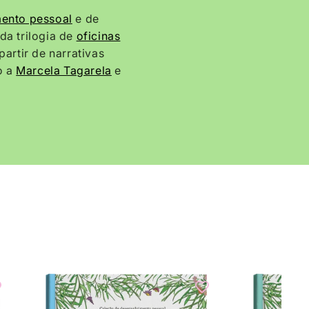
ento pessoal
e de
da trilogia de
oficinas
 partir de narrativas
o a
Marcela Tagarela
e