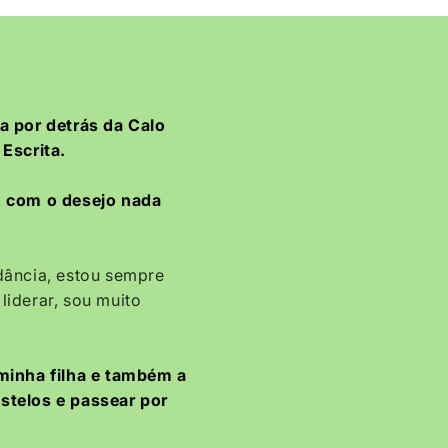
a por detrás da Calo
Escrita.
,
com o desejo nada
dância, estou sempre
 liderar, sou muito
minha filha e também a
castelos e passear por