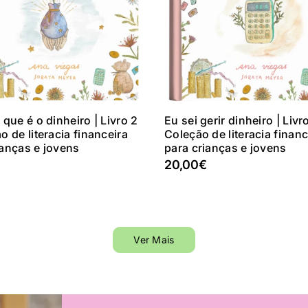
Adicionar Ao Carrinho
Adicionar Ao Carrinh
 que é o dinheiro | Livro 2
Eu sei gerir dinheiro | Livro
o de literacia financeira
Coleção de literacia financ
ianças e jovens
para crianças e jovens
20,00€
Ver Mais