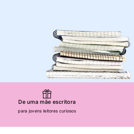
De
De uma mãe escritora
para jovens leitores curiosos