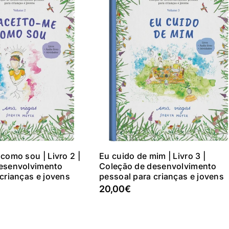
nar Ao Carrinho
Adicionar Ao Carrinho
como sou | Livro 2 |
Eu cuido de mim | Livro 3 |
esenvolvimento
Coleção de desenvolvimento
crianças e jovens
pessoal para crianças e jovens
20,00€