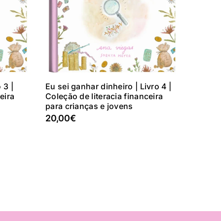
o
Adicionar Ao Carrinho
 3 |
Eu sei ganhar dinheiro | Livro 4 |
eira
Coleção de literacia financeira
para crianças e jovens
20,00€