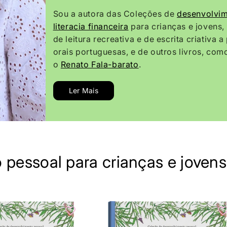
Sou a autora das Coleções de
desenvolvim
literacia financeira
para crianças e jovens, 
de leitura recreativa e de escrita criativa a
orais portuguesas, e de outros livros, com
o
Renato Fala-barato
.
Ler Mais
pessoal para crianças e jovens