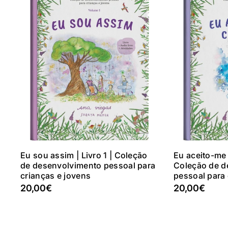
Adicionar Ao Carrinho
Adicio
Eu sou assim | Livro 1 | Coleção
Eu aceito-me 
de desenvolvimento pessoal para
Coleção de d
crianças e jovens
pessoal para 
20,00€
20,00€